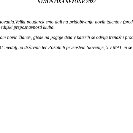
STATISTIKA SEZONE 2022
vanja.Veliki poudarek smo dali na pridobivanju novih talentov (predsta
medijski prepoznavnosti kluba.
isom novih članov, glede na pogoje dela v katerih se odvija trenažni proc
 81 medalj na državnih ter Pokalnih prvenstvih Slovenije, 5 v MAL in se