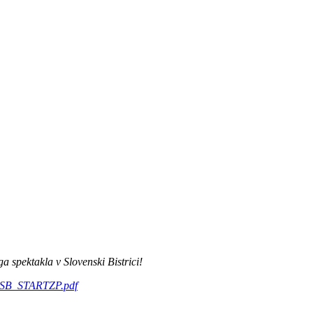
a spektakla v Slovenski Bistrici!
1_ASB_STARTZP.pdf