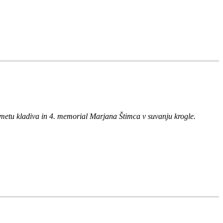
v metu kladiva in 4. memorial Marjana Štimca v suvanju krogle.