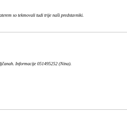
aterem so tekmovali tudi trije naši predstavniki.
jčanah. Informacije 051495252 (Nina).