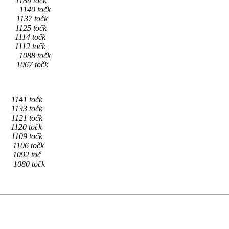
1189 točk
 1140 točk
137 točk
 1125 točk
 1114 točk
1112 točk
1088 točk
 1067 točk
1141 točk
1133 točk
1121 točk
120 točk
1109 točk
1106 točk
1092 toč
080 točk