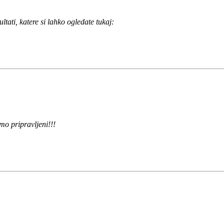
ltati, katere si lahko ogledate tukaj:
mo pripravljeni!!!