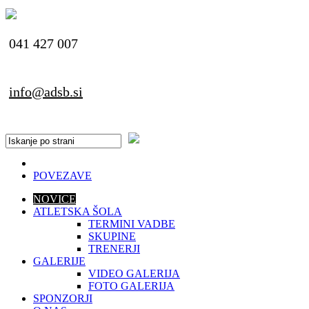
041 427 007
info@adsb.si
POVEZAVE
NOVICE
ATLETSKA ŠOLA
TERMINI VADBE
SKUPINE
TRENERJI
GALERIJE
VIDEO GALERIJA
FOTO GALERIJA
SPONZORJI