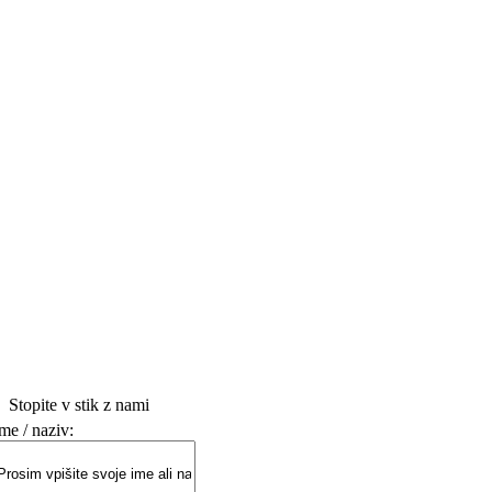
Stopite v stik z nami
me / naziv: