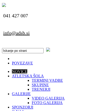
041 427 007
info@adsb.si
POVEZAVE
NOVICE
ATLETSKA ŠOLA
TERMINI VADBE
SKUPINE
TRENERJI
GALERIJE
VIDEO GALERIJA
FOTO GALERIJA
SPONZORJI