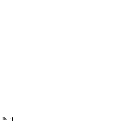
ifikacij.