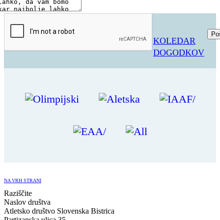
KOLEDAR
DOGODKOV
NA VRH STRANI
Raziščite
Naslov društva
Atletsko društvo Slovenska Bistrica
Partizanska ulica 35