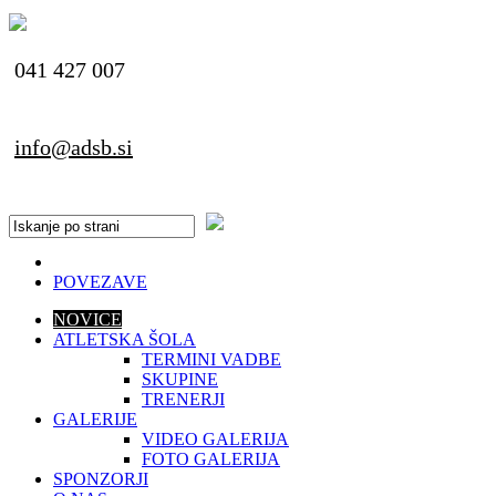
041 427 007
info@adsb.si
POVEZAVE
NOVICE
ATLETSKA ŠOLA
TERMINI VADBE
SKUPINE
TRENERJI
GALERIJE
VIDEO GALERIJA
FOTO GALERIJA
SPONZORJI