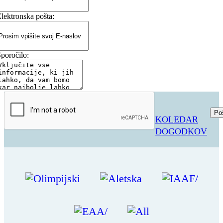
lektronska pošta:
poročilo:
KOLEDAR
DOGODKOV