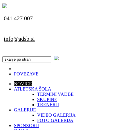
041 427 007
info@adsb.si
POVEZAVE
NOVICE
ATLETSKA ŠOLA
TERMINI VADBE
SKUPINE
TRENERJI
GALERIJE
VIDEO GALERIJA
FOTO GALERIJA
SPONZORJI