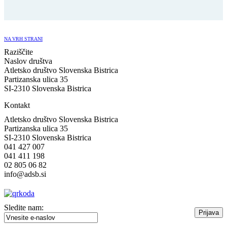
NA VRH STRANI
Raziščite
Naslov društva
Atletsko društvo Slovenska Bistrica
Partizanska ulica 35
SI-2310 Slovenska Bistrica
Kontakt
Atletsko društvo Slovenska Bistrica
Partizanska ulica 35
SI-2310 Slovenska Bistrica
041 427 007
041 411 198
02 805 06 82
info@adsb.si
Sledite nam: