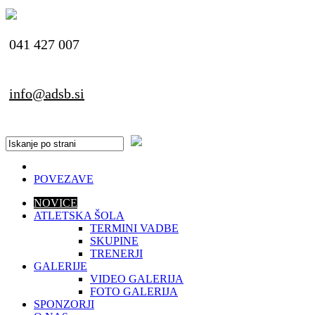
041 427 007
info@adsb.si
POVEZAVE
NOVICE
ATLETSKA ŠOLA
TERMINI VADBE
SKUPINE
TRENERJI
GALERIJE
VIDEO GALERIJA
FOTO GALERIJA
SPONZORJI